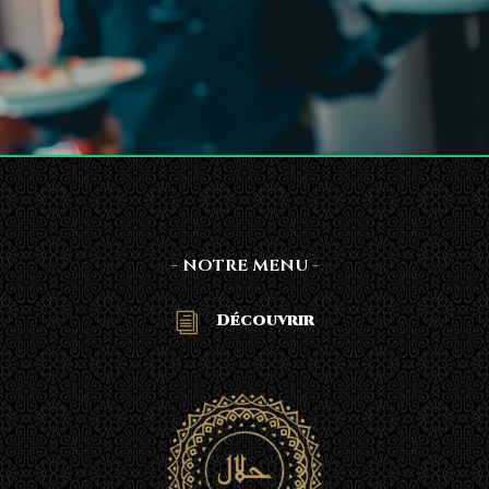
-
NOTRE MENU
-
Découvrir