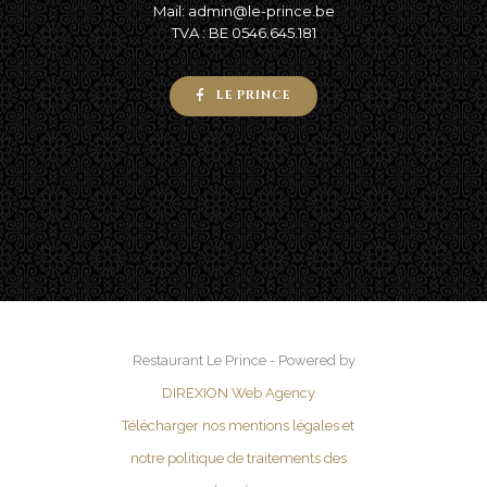
Mail: admin@le-prince.be
TVA : BE 0546.645.181
LE PRINCE
Restaurant Le Prince - Powered by
DIREXION Web Agency
Télécharger nos mentions légales et
notre politique de traitements des