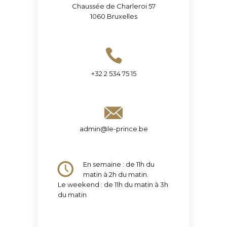
Chaussée de Charleroi 57
1060 Bruxelles
+32 2 534 75 15
admin@le-prince.be
En semaine : de 11h du
matin à 2h du matin.
Le weekend : de 11h du matin à 3h
du matin